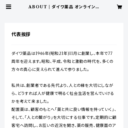
ABOUT | ダイワ薬品 オンラインシ
ョップ
代表挨拶
ダイワ薬品は1946年(昭和21年)11月に創業し、本年で77
周年を迎えます。昭和、平成、令和と激動の時代を、多くの
方々の真心に支えられて進んで参りました。
私共は、創業者である先代より、人との縁を大切にしなが
ら、どうすれば人が健康で明るく社会生活を営んでいける
かを考えて来ました。
配置薬は、顧客のもとへ「薬と共に良い情報を持っていく」、
そして、「人との繋がり」を大切にする仕事です。定期的に顧
客宅へ訪問し、お互いの近況を聞き、薬の販売、健康面のア