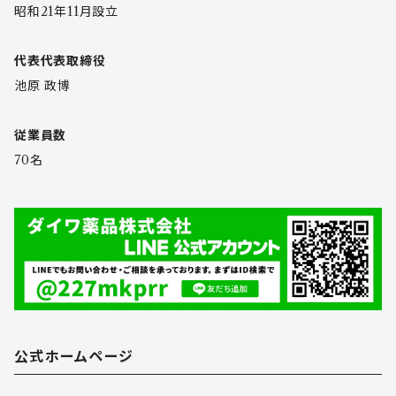
昭和21年11月設立
代表代表取締役
池原 政博
従業員数
70名
公式ホームページ