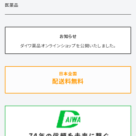
清涼飲料水
医薬品
健康食品
お知らせ
化粧品
ダイワ薬品オンラインショップを公開いたしました。
日本全国
配送料無料