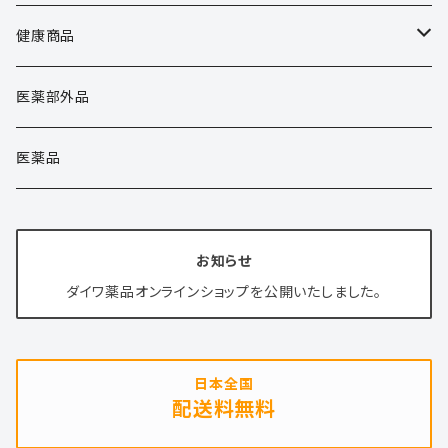
健康商品
健康商品
医薬部外品
清涼飲料水
医薬品
健康食品
お知らせ
化粧品
ダイワ薬品オンラインショップを公開いたしました。
日本全国
配送料無料