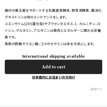
腸内の善玉菌をサポートする乳酸菌発酵液、野草源酵素、難消化
デキストリンは体のメンテナンスをします。
コエンザイムQ10(還元型)やプラセンタエキス、L-カルニチン、ロ
イシン、グルタミン、アルギニンは筋肉とエネルギーに関わる栄養
素です。
黒酢の酢酸やクエン酸、ゴマのセサミンは体を元気にします。
International shipping available
Add to cart
日本国内にお住まいの方向け
通報する