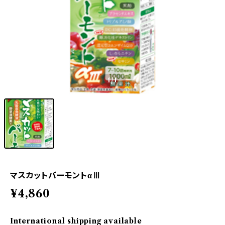
1
/1
マスカットバーモントαⅢ
¥4,860
International shipping available