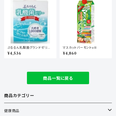
ぷるるん乳酸菌グランドゼリーα
マスカットバーモントαⅢ
30包(30日分)
¥4,536
¥4,860
商品一覧に戻る
商品カテゴリー
健康商品