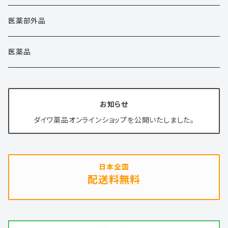
健康商品
医薬部外品
清涼飲料水
医薬品
健康食品
お知らせ
化粧品
ダイワ薬品オンラインショップを公開いたしました。
日本全国
配送料無料