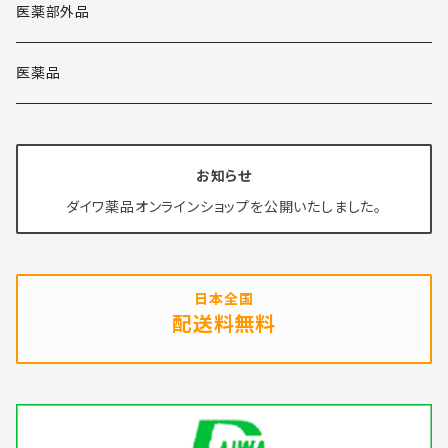
健康商品
医薬部外品
清涼飲料水
医薬品
健康食品
お知らせ
化粧品
ダイワ薬品オンラインショップを公開いたしました。
日本全国
配送料無料