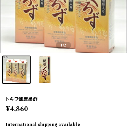
1
/2
トキワ健康黒酢
¥4,860
International shipping available