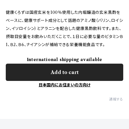
健康くろずは国産玄米を100％使用した内堀醸造の玄米黒酢を
ベースに、健康サポート成分として話題のアミノ酸（バリン、ロイシ
ン、イソロイシン）とアラニンを配合した健康黒酢飲料です。また、
摂取目安量をお飲みいただくことで、１日に必要な量のビタミンＢ
1、Ｂ2、Ｂ6、ナイアシンが補給できる栄養機能食品です。
International shipping available
Add to cart
日本国内にお住まいの方向け
通報する