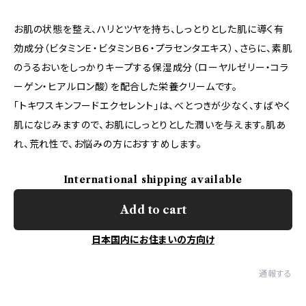
お肌の状態を整え、ハリとツヤを持ち、しっとりとした肌に導く有
効成分（ビタミンＥ・ビタミンＢ６・プラセンタエキス）、さらに、素肌
のうるおいをしっかりキープする保湿成分（ローヤルゼリー・コラ
ーゲン・ヒアルロン酸）を配合した栄養クリームです。
「トキワスキンフードエクセレント」は、べとつきが少なく、すばやく
肌になじみますので、お肌にしっとりとした潤いを与えます。肌あ
れ、荒れ性で、お悩みの方におすすめします。
International shipping available
Add to cart
日本国内にお住まいの方向け
通報する