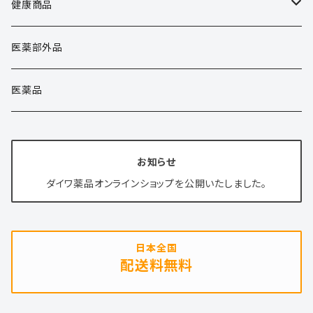
健康商品
健康商品
医薬部外品
清涼飲料水
医薬品
健康食品
お知らせ
化粧品
ダイワ薬品オンラインショップを公開いたしました。
日本全国
配送料無料