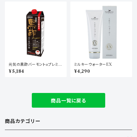
元気の黒酢バーモントαプレミア
ミルキーウォーターEX
ム
¥5,184
¥4,290
商品一覧に戻る
商品カテゴリー