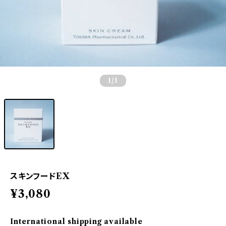
1
/1
スキンフードEX
¥3,080
International shipping available